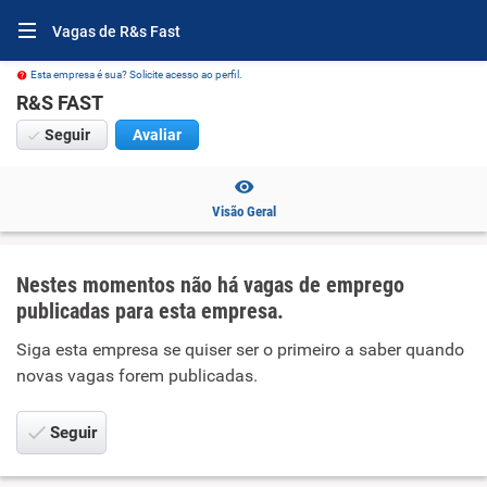
Vagas de R&s Fast
Esta empresa é sua? Solicite acesso ao perfil.
R&S FAST
Seguir
Avaliar
Visão Geral
Nestes momentos não há vagas de emprego
publicadas para esta empresa.
Siga esta empresa se quiser ser o primeiro a saber quando
novas vagas forem publicadas.
Seguir