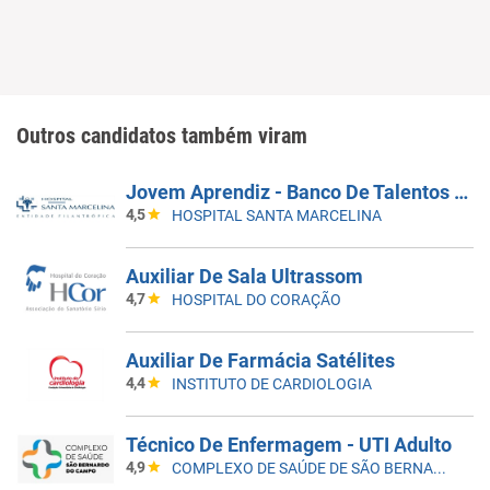
Outros candidatos também viram
Jovem Aprendiz - Banco De Talentos Do Programa De Aprendizagem Santa Marcelina Saúde 2026
4,5
HOSPITAL SANTA MARCELINA
Auxiliar De Sala Ultrassom
4,7
HOSPITAL DO CORAÇÃO
Auxiliar De Farmácia Satélites
4,4
INSTITUTO DE CARDIOLOGIA
Técnico De Enfermagem - UTI Adulto
4,9
COMPLEXO DE SAÚDE DE SÃO BERNARDO DO CAMPO