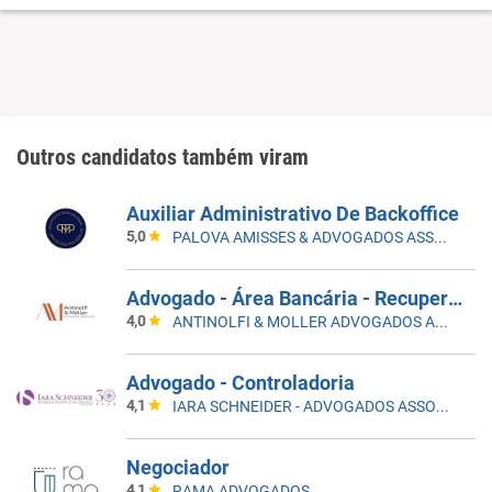
Outros candidatos também viram
Auxiliar Administrativo De Backoffice
5,0
PALOVA AMISSES & ADVOGADOS ASSOCIADOS
Advogado - Área Bancária - Recuperaçao Judicial
4,0
ANTINOLFI & MOLLER ADVOGADOS ASSOCIADOS
Advogado - Controladoria
4,1
IARA SCHNEIDER - ADVOGADOS ASSOCIADOS
Negociador
4,1
RAMA ADVOGADOS