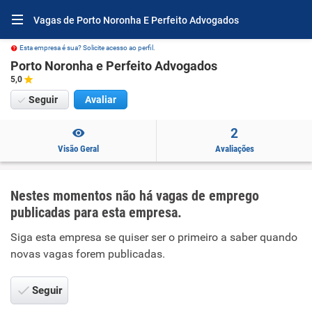
Vagas de Porto Noronha E Perfeito Advogados
Esta empresa é sua? Solicite acesso ao perfil.
Porto Noronha e Perfeito Advogados
5,0
Seguir
Avaliar
2
Visão Geral
Avaliações
Nestes momentos não há vagas de emprego
publicadas para esta empresa.
Siga esta empresa se quiser ser o primeiro a saber quando
novas vagas forem publicadas.
Seguir