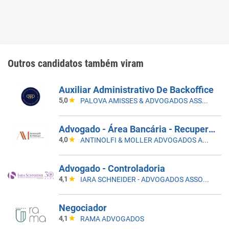
Outros candidatos também viram
Auxiliar Administrativo De Backoffice
5,0
PALOVA AMISSES & ADVOGADOS ASSOCIADOS
Advogado - Área Bancária - Recuperaçao Judicial
4,0
ANTINOLFI & MOLLER ADVOGADOS ASSOCIADOS
Advogado - Controladoria
4,1
IARA SCHNEIDER - ADVOGADOS ASSOCIADOS
Negociador
4,1
RAMA ADVOGADOS