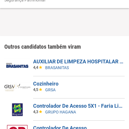
Segurança Patrimonial
Outros candidatos também viram
AUXILIAR DE LIMPEZA HOSPITALAR - 5X1 - MANHÃ
4,4
BRASANITAS
Cozinheiro
4,5
GRSA
Controlador De Acesso 5X1 - Faria Lima
4,3
GRUPO HAGANA
Controlador De Acesso