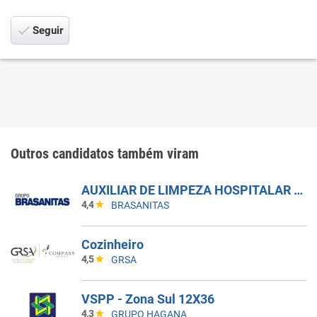
Seguir
Outros candidatos também viram
AUXILIAR DE LIMPEZA HOSPITALAR - 5X1 - MANHÃ
4,4
BRASANITAS
Cozinheiro
4,5
GRSA
VSPP - Zona Sul 12X36
4,3
GRUPO HAGANA