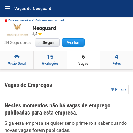
Vagas de Neoguard
Esta empresa é sua? Solicite acesso ao perfil.
Neoguard
4,3
34 Seguidores
Seguir
Avaliar
15
6
4
Visão Geral
Avaliações
Vagas
Fotos
Vagas de Empregos
Filtrar
Nestes momentos não há vagas de emprego
publicadas para esta empresa.
Siga esta empresa se quiser ser o primeiro a saber quando
novas vagas forem publicadas.