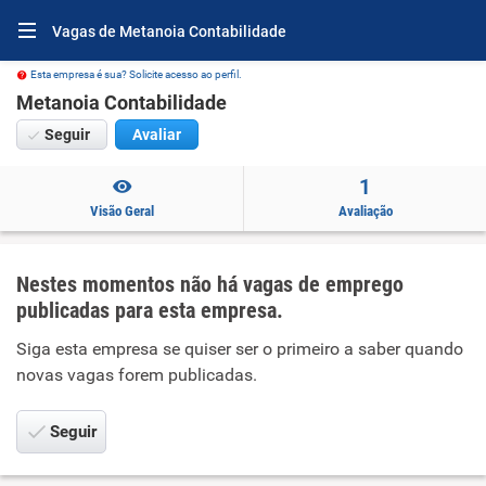
Vagas de Metanoia Contabilidade
Esta empresa é sua? Solicite acesso ao perfil.
Metanoia Contabilidade
Seguir
Avaliar
1
Visão Geral
Avaliação
Nestes momentos não há vagas de emprego
publicadas para esta empresa.
Siga esta empresa se quiser ser o primeiro a saber quando
novas vagas forem publicadas.
Seguir