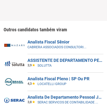
Outros candidatos também viram
Analista Fiscal Sênior
CABRERA ASSOCIADOS CONSULTORIA CONTÁBIL
ASSISTENTE DE DEPARTAMENTO PESSOAL | MORUMBI - VILA ANDRADE
3,9
SOLUTTA
Analista Fiscal Pleno | SP Ou PR
4,3
LOCATELLI GROUP
Analista De Departamento Pessoal Júnior
3,8
SERAC SERVICOS DE CONTABILIDADE S/S