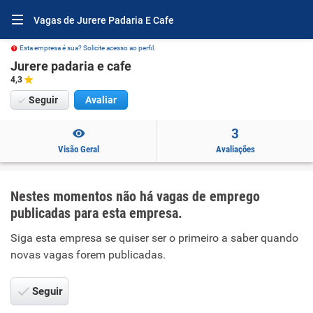
Vagas de Jurere Padaria E Cafe
Esta empresa é sua? Solicite acesso ao perfil.
Jurere padaria e cafe
4,3
Seguir
Avaliar
3
Visão Geral
Avaliações
Nestes momentos não há vagas de emprego
publicadas para esta empresa.
Siga esta empresa se quiser ser o primeiro a saber quando
novas vagas forem publicadas.
Seguir