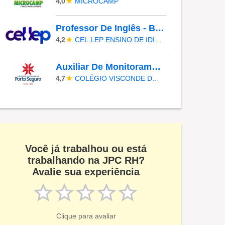
MICROCAMP
4,0
Professor De Inglês - Barueri
CEL.LEP ENSINO DE IDIOMAS
4,2
Auxiliar De Monitoramento Eletrônico
COLÉGIO VISCONDE DE PORTO SEGURO
4,7
Você já trabalhou ou está
trabalhando na JPC RH?
Avalie sua experiência
Clique para avaliar