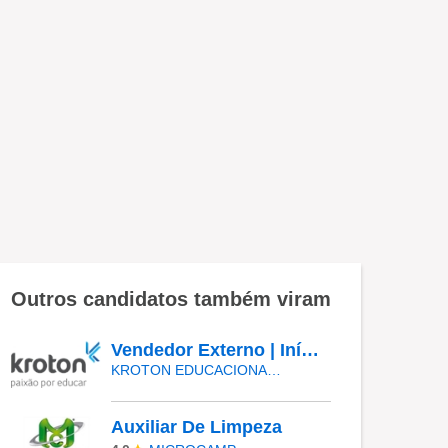
Outros candidatos também viram
Vendedor Externo | Início Imediato - SUMARÉ
KROTON EDUCACIONAL VALINHOS
Auxiliar De Limpeza