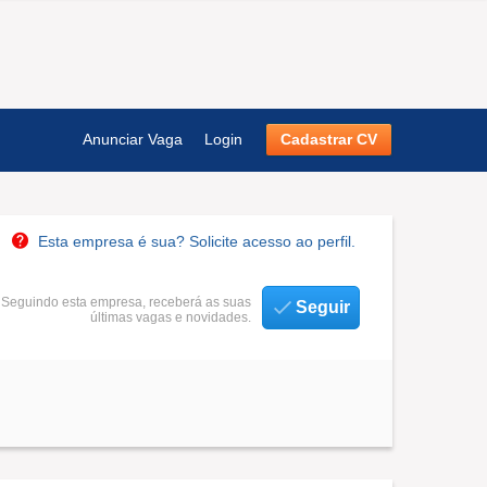
Anunciar Vaga
Login
Cadastrar CV
Esta empresa é sua? Solicite acesso ao perfil.
Seguindo esta empresa, receberá as suas
Seguir
últimas vagas e novidades.