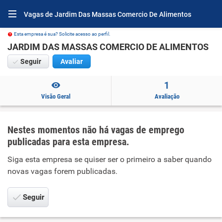
Vagas de Jardim Das Massas Comercio De Alimentos
Esta empresa é sua? Solicite acesso ao perfil.
JARDIM DAS MASSAS COMERCIO DE ALIMENTOS
Seguir
Avaliar
1
Visão Geral
Avaliação
Nestes momentos não há vagas de emprego
publicadas para esta empresa.
Siga esta empresa se quiser ser o primeiro a saber quando
novas vagas forem publicadas.
Seguir