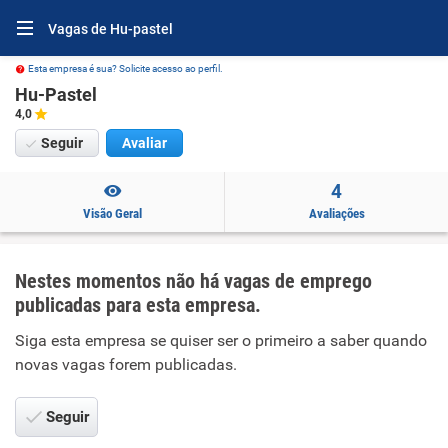
Vagas de Hu-pastel
Esta empresa é sua? Solicite acesso ao perfil.
Hu-Pastel
4,0
Seguir
Avaliar
4
Visão Geral
Avaliações
Nestes momentos não há vagas de emprego
publicadas para esta empresa.
Siga esta empresa se quiser ser o primeiro a saber quando
novas vagas forem publicadas.
Seguir