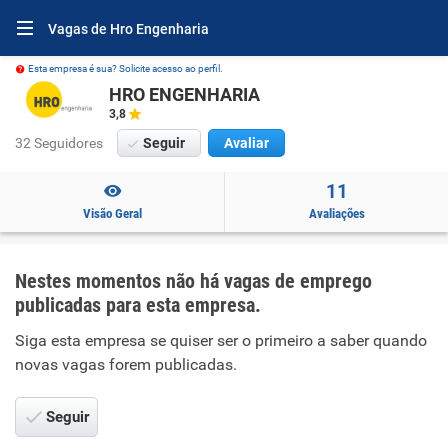
Vagas de Hro Engenharia
Esta empresa é sua? Solicite acesso ao perfil.
HRO ENGENHARIA
3,8
32 Seguidores
Seguir
Avaliar
11
Visão Geral
Avaliações
Nestes momentos não há vagas de emprego
publicadas para esta empresa.
Siga esta empresa se quiser ser o primeiro a saber quando
novas vagas forem publicadas.
Seguir