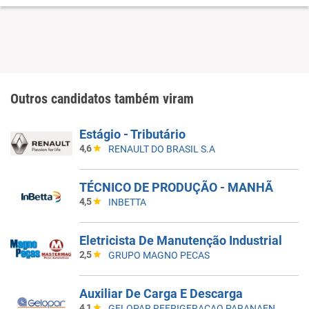
Outros candidatos também viram
Estágio - Tributário
4,6
RENAULT DO BRASIL S.A
TÉCNICO DE PRODUÇÃO - MANHÃ
4,5
INBETTA
Eletricista De Manutenção Industrial
2,5
GRUPO MAGNO PECAS
Auxiliar De Carga E Descarga
4,1
GELOPAR REFRIGERACAO PARANAENSE