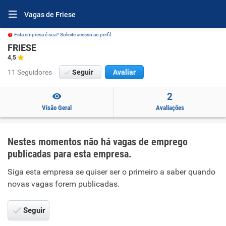
Vagas de Friese
Esta empresa é sua? Solicite acesso ao perfil.
FRIESE
4,5
11 Seguidores
Seguir
Avaliar
2
Visão Geral
Avaliações
Nestes momentos não há vagas de emprego
publicadas para esta empresa.
Siga esta empresa se quiser ser o primeiro a saber quando
novas vagas forem publicadas.
Seguir