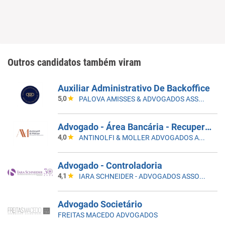
Outros candidatos também viram
Auxiliar Administrativo De Backoffice
5,0
PALOVA AMISSES & ADVOGADOS ASSOCIADOS
Advogado - Área Bancária - Recuperaçao Judicial
4,0
ANTINOLFI & MOLLER ADVOGADOS ASSOCIADOS
Advogado - Controladoria
4,1
IARA SCHNEIDER - ADVOGADOS ASSOCIADOS
Advogado Societário
FREITAS MACEDO ADVOGADOS