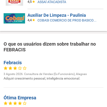
4,5
ASSAÍ ATACADISTA
Auxiliar De Limpeza - Paulinia
4,4
COBASI COMERCIO DE PROD BASICOS E INDUSTRIALIZADOS LTDA
O que os usuários dizem sobre trabalhar no
FEBRACIS
Febracis
3 Agosto 2026. Consultora de Vendas (Ex-Funcionário), Alagoas
Adquiri crescimento pessoal, inteligência emocional.
Ótima Empresa