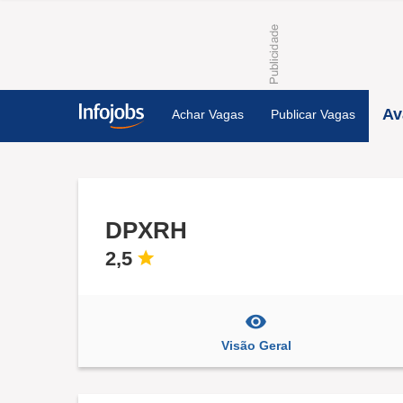
Av
Achar Vagas
Publicar Vagas
DPXRH
2,5
Visão Geral