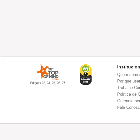
Institucio
Quem somo
Por que usar
Trabalhe Co
Política de 
Gerenciamen
Fale Conos