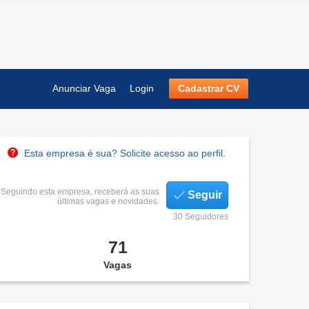
Anunciar Vaga
Login
Cadastrar CV
Esta empresa é sua? Solicite acesso ao perfil.
Seguindo esta empresa, receberá as suas
Seguir
últimas vagas e novidades.
30 Seguidores
71
Vagas