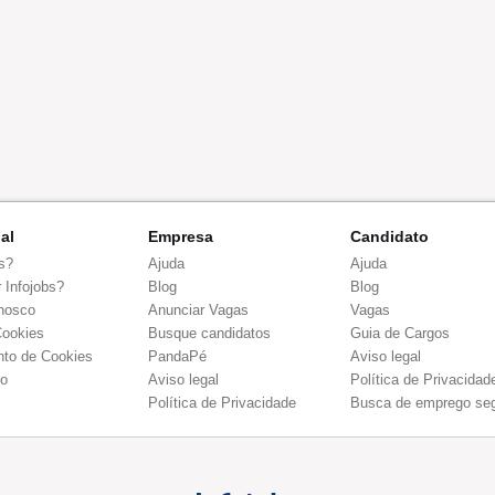
nal
Empresa
Candidato
s?
Ajuda
Ajuda
 Infojobs?
Blog
Blog
nosco
Anunciar Vagas
Vagas
Cookies
Busque candidatos
Guia de Cargos
to de Cookies
PandaPé
Aviso legal
co
Aviso legal
Política de Privacidad
Política de Privacidade
Busca de emprego se