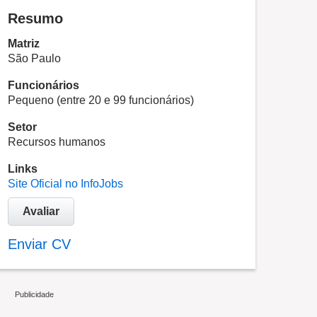
Resumo
Matriz
São Paulo
Funcionários
Pequeno (entre 20 e 99 funcionários)
Setor
Recursos humanos
Links
Site Oficial no InfoJobs
Avaliar
Enviar CV