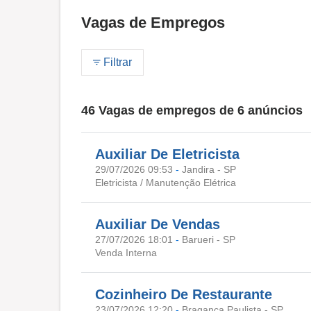
Vagas de Empregos
Filtrar
46 Vagas de empregos de 6 anúncios
Auxiliar De Eletricista
29/07/2026 09:53
-
Jandira - SP
Eletricista / Manutenção Elétrica
Auxiliar De Vendas
27/07/2026 18:01
-
Barueri - SP
Venda Interna
Cozinheiro De Restaurante
23/07/2026 12:20
-
Bragança Paulista - SP