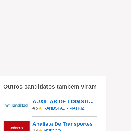
Outros candidatos também viram
AUXILIAR DE LOGÍSTICA - COLOMBO - PR
RANDSTAD - MATRIZ
4,5
Analista De Transportes
ADECCO
4,4