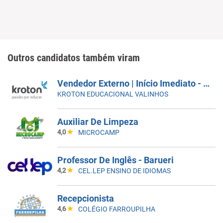
Outros candidatos também viram
Vendedor Externo | Início Imediato - SUMARÉ
KROTON EDUCACIONAL VALINHOS
Auxiliar De Limpeza
4,0
MICROCAMP
Professor De Inglês - Barueri
4,2
CEL.LEP ENSINO DE IDIOMAS
Recepcionista
4,6
COLÉGIO FARROUPILHA