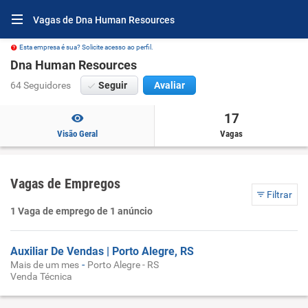
Vagas de Dna Human Resources
Esta empresa é sua? Solicite acesso ao perfil.
Dna Human Resources
64 Seguidores
Seguir
Avaliar
17
Visão Geral
Vagas
Vagas de Empregos
Filtrar
1 Vaga de emprego de 1 anúncio
Auxiliar De Vendas | Porto Alegre, RS
-
Mais de um mes
Porto Alegre - RS
Venda Técnica