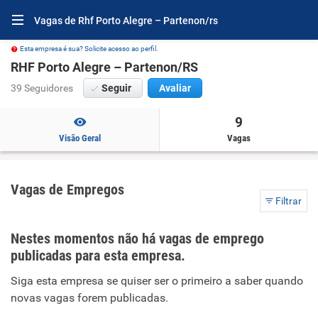
Vagas de Rhf Porto Alegre – Partenon/rs
Esta empresa é sua? Solicite acesso ao perfil.
RHF Porto Alegre – Partenon/RS
39 Seguidores
Seguir
Avaliar
9
Visão Geral
Vagas
Vagas de Empregos
Filtrar
Nestes momentos não há vagas de emprego
publicadas para esta empresa.
Siga esta empresa se quiser ser o primeiro a saber quando
novas vagas forem publicadas.