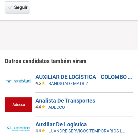
Seguir
Outros candidatos também viram
AUXILIAR DE LOGÍSTICA - COLOMBO - PR
4,5
RANDSTAD - MATRIZ
Analista De Transportes
4,4
ADECCO
Auxiliar De Logística
4,4
LUANDRE SERVICOS TEMPORARIOS LTDA. (C-I)