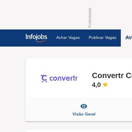
Av
Achar Vagas
Publicar Vagas
Convertr 
4,0
Visão Geral