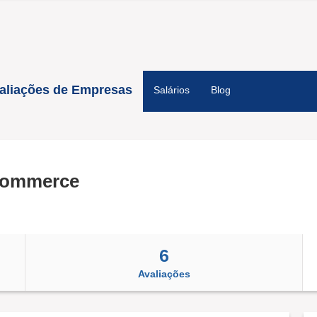
aliações de Empresas
Salários
Blog
Commerce
6
Avaliações