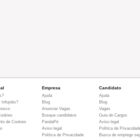
nal
Empresa
Candidato
s?
Ajuda
Ajuda
 Infojobs?
Blog
Blog
nosco
Anunciar Vagas
Vagas
Cookies
Busque candidatos
Guia de Cargos
to de Cookies
PandaPé
Aviso legal
co
Aviso legal
Política de Privacidad
Política de Privacidade
Busca de emprego se