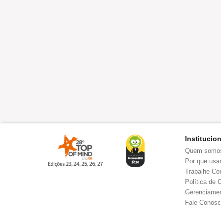
Institucio
Quem somo
Por que usar
Trabalhe Co
Política de 
Gerenciamen
Fale Conos