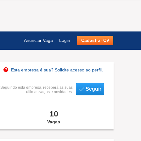
Anunciar Vaga
Login
Cadastrar CV
Esta empresa é sua? Solicite acesso ao perfil.
Seguindo esta empresa, receberá as suas
Seguir
últimas vagas e novidades.
10
Vagas