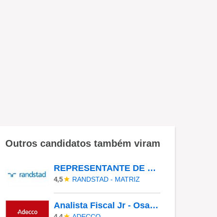
Outros candidatos também viram
REPRESENTANTE DE ENVIOS II - MCDLIVRE
RANDSTAD - MATRIZ
4,5
Analista Fiscal Jr - Osasco/SP
ADECCO
4,4