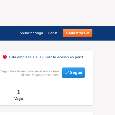
Anunciar Vaga
Login
Cadastrar CV
Esta empresa é sua? Solicite acesso ao perfil.
Seguindo esta empresa, receberá as suas
Seguir
últimas vagas e novidades.
1
Vaga