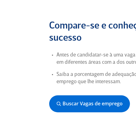
Compare-se e conheç
sucesso
Antes de candidatar-se à uma vag
em diferentes áreas com a dos outro
Saiba a porcentagem de adequação d
emprego que lhe interessam.
Buscar Vagas de emprego