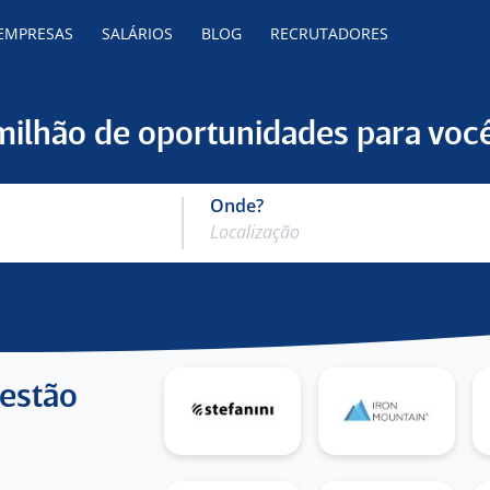
 EMPRESAS
SALÁRIOS
BLOG
RECRUTADORES
 milhão de oportunidades para você
Onde?
 estão