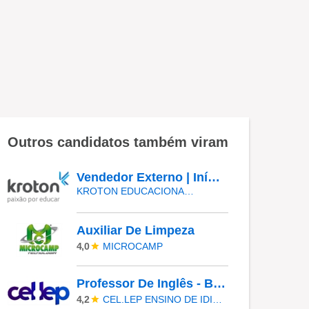
Outros candidatos também viram
Vendedor Externo | Início Imediato - SUMARÉ
KROTON EDUCACIONAL VALINHOS
Auxiliar De Limpeza
MICROCAMP
4,0
Professor De Inglês - Barueri
CEL.LEP ENSINO DE IDIOMAS
4,2