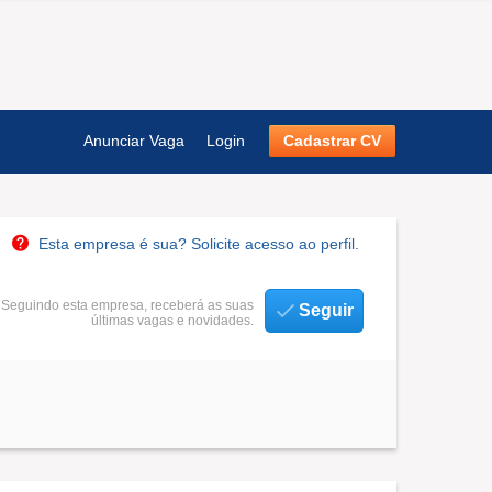
Anunciar Vaga
Login
Cadastrar CV
Esta empresa é sua? Solicite acesso ao perfil.
Seguindo esta empresa, receberá as suas
Seguir
últimas vagas e novidades.