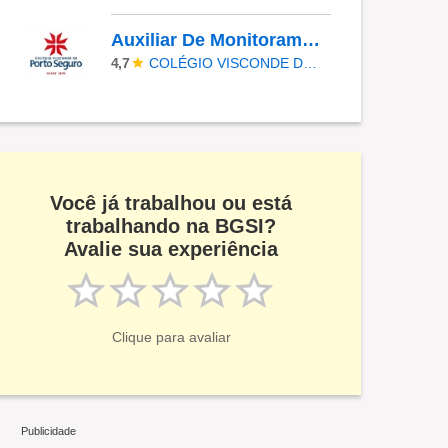
Auxiliar De Monitoramento Eletrônico
COLÉGIO VISCONDE DE PORTO SEGURO
4,7
Você já trabalhou ou está
trabalhando na BGSI?
Avalie sua experiência
Clique para avaliar