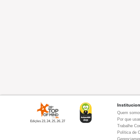
Institucio
Quem somo
Por que usar
Trabalhe Co
Política de 
Gerenciamen