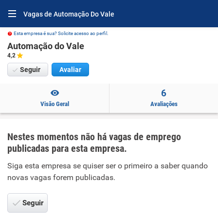
Vagas de Automação Do Vale
Esta empresa é sua? Solicite acesso ao perfil.
Automação do Vale
4,2
Seguir
Avaliar
6
Visão Geral
Avaliações
Nestes momentos não há vagas de emprego
publicadas para esta empresa.
Siga esta empresa se quiser ser o primeiro a saber quando
novas vagas forem publicadas.
Seguir