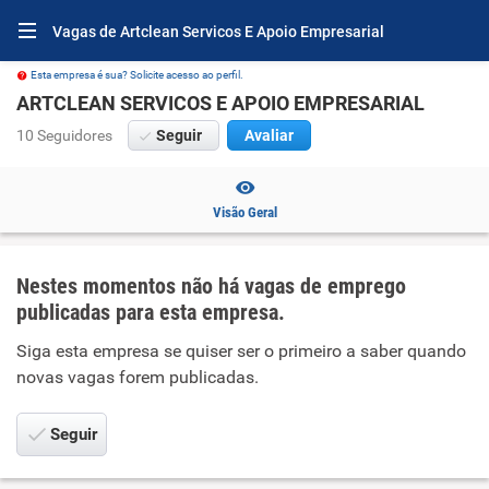
Vagas de Artclean Servicos E Apoio Empresarial
Esta empresa é sua? Solicite acesso ao perfil.
ARTCLEAN SERVICOS E APOIO EMPRESARIAL
10 Seguidores
Seguir
Avaliar
Visão Geral
Nestes momentos não há vagas de emprego
publicadas para esta empresa.
Siga esta empresa se quiser ser o primeiro a saber quando
novas vagas forem publicadas.
Seguir