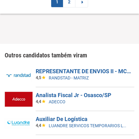
1
2
Outros candidatos também viram
REPRESENTANTE DE ENVIOS II - MCDLIVRE
4,5
RANDSTAD - MATRIZ
Analista Fiscal Jr - Osasco/SP
4,4
ADECCO
Auxiliar De Logística
4,4
LUANDRE SERVICOS TEMPORARIOS LTDA. (C-I)