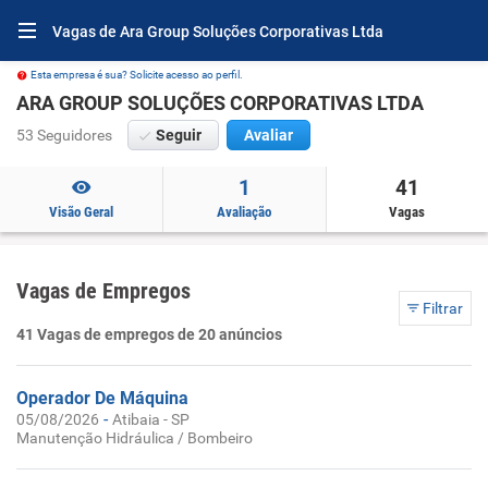
Vagas de Ara Group Soluções Corporativas Ltda
Esta empresa é sua? Solicite acesso ao perfil.
ARA GROUP SOLUÇÕES CORPORATIVAS LTDA
53 Seguidores
Seguir
Avaliar
1
41
Visão Geral
Avaliação
Vagas
Vagas de Empregos
Filtrar
41 Vagas de empregos de 20 anúncios
Operador De Máquina
-
05/08/2026
Atibaia - SP
Manutenção Hidráulica / Bombeiro