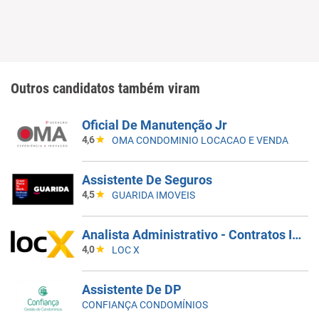
Outros candidatos também viram
Oficial De Manutenção Jr
4,6
OMA CONDOMINIO LOCACAO E VENDA
Assistente De Seguros
4,5
GUARIDA IMOVEIS
Analista Administrativo - Contratos Imobiliários
4,0
LOC X
Assistente De DP
CONFIANÇA CONDOMÍNIOS