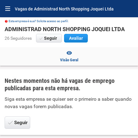
Vagas de Administrad North Shopping Joquei Ltda
Esta empresa é sua? Solicite acesso ao perfil.
ADMINISTRAD NORTH SHOPPING JOQUEI LTDA
26 Seguidores
Seguir
Avaliar
Visão Geral
Nestes momentos não há vagas de emprego
publicadas para esta empresa.
Siga esta empresa se quiser ser o primeiro a saber quando
novas vagas forem publicadas.
Seguir