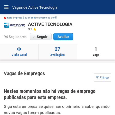
Vagas de Active Tecnologia
Esta empresa é sua? Solicite acesso ao perfil.
ACTIVE TECNOLOGIA
3,9
94 Seguidores
Seguir
Avaliar
27
1
Visão Geral
Avaliações
Vaga
Vagas de Empregos
Filtrar
Nestes momentos não há vagas de emprego
publicadas para esta empresa.
Siga esta empresa se quiser ser o primeiro a saber quando
novas vagas forem publicadas.