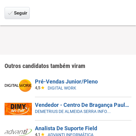
Seguir
Outros candidatos também viram
Pré-Vendas Junior/Pleno
4,5
DIGITAL WORK
Vendedor - Centro De Bragança Paulista
DEMETRIUS DE ALMEIDA SERRA INFORMÁTICA ME
Analista De Suporte Field
4,1
ADVANTI INFORMÁTICA