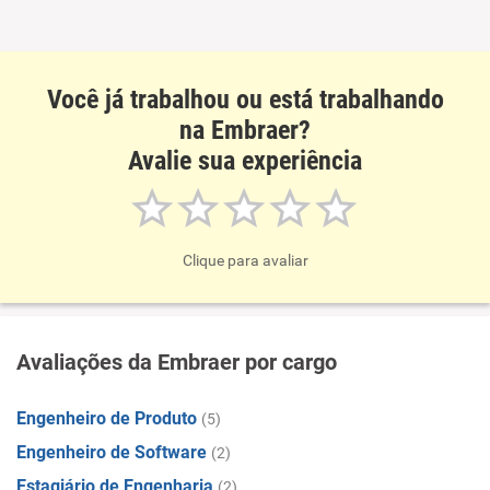
Recomenda esta empresa
Recomenda a diretoria
Você já trabalhou ou está trabalhando
na Embraer?
Avalie sua experiência
Clique para avaliar
Avaliações da Embraer por cargo
Engenheiro de Produto
(5)
Engenheiro de Software
(2)
Estagiário de Engenharia
(2)