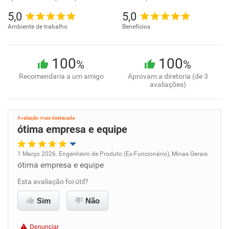
5,0
5,0
Ambiente de trabalho
Benefícios
100
100
%
%
Recomendaria a um amigo
Aprovam a diretoria (de 3
avaliações)
Avaliação mais destacada
ótima empresa e equipe
1 Março 2026. Engenheiro de Produto (Ex-Funcionário), Minas Gerais
ótima empresa e equipe
Oportunidade de promoção
Esta avaliação foi útil?
Ambiente de trabalho
Sim
Não
Conciliação com a vida familiar
Denunciar