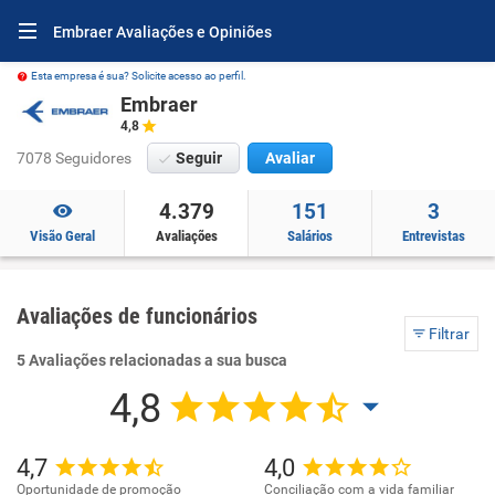
Embraer Avaliações e Opiniões
Esta empresa é sua? Solicite acesso ao perfil.
Embraer
4,8
7078 Seguidores
Seguir
Avaliar
4.379
151
3
Visão Geral
Avaliações
Salários
Entrevistas
Avaliações de funcionários
Filtrar
5 Avaliações relacionadas a sua busca
4,8
4,7
4,0
Oportunidade de promoção
Conciliação com a vida familiar