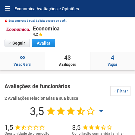
Economica Avaliações e Opiniões
Esta empresa é sua? Solicite acesso ao perfil.
Economica
4,2
Seguir
Avaliar
43
4
Visão Geral
Avaliações
Vagas
Avaliações de funcionários
Filtrar
2 Avaliações relacionadas a sua busca
3,5
1,5
3,5
Oportunidade de promoção
Conciliação com a vida familiar