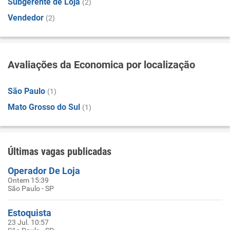
Subgerente de Loja
(2)
Vendedor
(2)
Avaliações da Economica por localização
São Paulo
(1)
Mato Grosso do Sul
(1)
Últimas vagas publicadas
Operador De Loja
Ontem 15:39
São Paulo - SP
Estoquista
23 Jul. 10:57