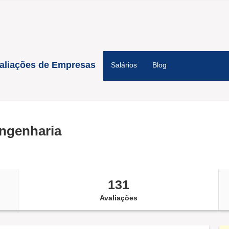
aliações de Empresas
Salários
Blog
ngenharia
131
Avaliações