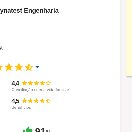
Dynatest Engenharia
ca
4,4
Conciliação com a vida familiar
4,5
Benefícios
91