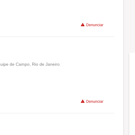
Benefícios
Denunciar
uipe de Campo, Rio de Janeiro
Conciliação com a vida familiar
Benefícios
Denunciar