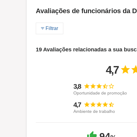
Avaliações de funcionários da 
Filtrar
19 Avaliações relacionadas a sua bus
4,7
3,8
Oportunidade de promoção
4,7
Ambiente de trabalho
94