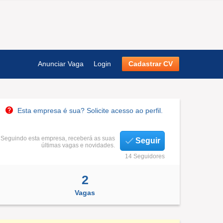
Anunciar Vaga
Login
Cadastrar CV
Esta empresa é sua? Solicite acesso ao perfil.
Seguindo esta empresa, receberá as suas
Seguir
últimas vagas e novidades.
14 Seguidores
2
Vagas