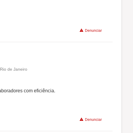
Denunciar
Rio de Janeiro
Conciliação com a vida familiar
Benefícios
boradores com eficiência.
Denunciar