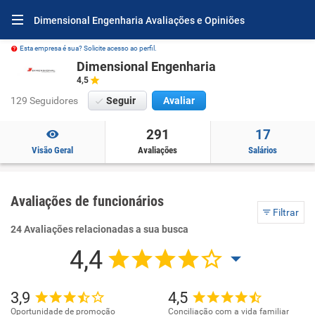
Dimensional Engenharia Avaliações e Opiniões
Esta empresa é sua? Solicite acesso ao perfil.
Dimensional Engenharia
4,5
129 Seguidores
Seguir
Avaliar
291
17
Visão Geral
Avaliações
Salários
Avaliações de funcionários
Filtrar
24 Avaliações relacionadas a sua busca
4,4
3,9
4,5
Oportunidade de promoção
Conciliação com a vida familiar