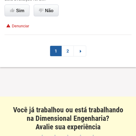
Ambiente de trabalho
Sim
Não
Conciliação com a vida familiar
Denunciar
Benefícios
Recomenda esta empresa
1
2
Você já trabalhou ou está trabalhando
na Dimensional Engenharia?
Avalie sua experiência