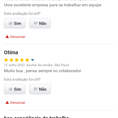
Uma excelente empresa para se trabalhar em equipe
Oportunidade de promoção
Esta avaliação foi útil?
Ambiente de trabalho
Sim
Não
Conciliação com a vida familiar
Denunciar
Benefícios
Otima
Recomenda esta empresa
12 Julho 2022. Auxiliar de vendas , São Paulo
Muito boa , pensa sempre no colaborador
Oportunidade de promoção
Esta avaliação foi útil?
Ambiente de trabalho
Sim
Não
Conciliação com a vida familiar
Denunciar
Benefícios