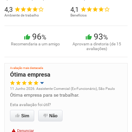
4,3
4,1
Ambiente de trabalho
Benefícios
96
93
%
%
Recomendaria a um amigo
Aprovam a diretoria (de 15
avaliações)
Avaliação mais destacada
Ótima empresa
11 Junho 2026. Assistente Comercial (Ex-Funcionário), São Paulo
Ótima empresa para se trabalhar.
Oportunidade de promoção
Esta avaliação foi útil?
Ambiente de trabalho
Sim
Não
Conciliação com a vida familiar
Denunciar