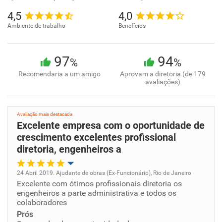
4,5
4,0
Ambiente de trabalho
Benefícios
97
94
%
%
Recomendaria a um amigo
Aprovam a diretoria (de 179
avaliações)
Avaliação mais destacada
Excelente empresa com o oportunidade de
crescimento excelentes profissional
diretoria, engenheiros a
24 Abril 2019. Ajudante de obras (Ex-Funcionário), Rio de Janeiro
Excelente com ótimos profissionais diretoria os
Oportunidade de promoção
engenheiros a parte administrativa e todos os
colaboradores
Ambiente de trabalho
Prós