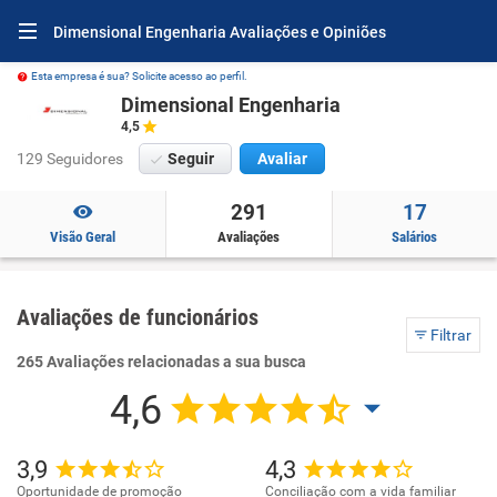
Dimensional Engenharia Avaliações e Opiniões
Esta empresa é sua? Solicite acesso ao perfil.
Dimensional Engenharia
4,5
129 Seguidores
Seguir
Avaliar
291
17
Visão Geral
Avaliações
Salários
Avaliações de funcionários
Filtrar
265 Avaliações relacionadas a sua busca
4,6
3,9
4,3
Oportunidade de promoção
Conciliação com a vida familiar