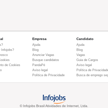
nal
Empresa
Candidato
s?
Ajuda
Ajuda
 Infojobs?
Blog
Blog
nosco
Anunciar Vagas
Vagas
Cookies
Busque candidatos
Guia de Cargos
to de Cookies
PandaPé
Aviso legal
co
Aviso legal
Política de Privacidad
Política de Privacidade
Busca de emprego se
© Infojobs Brasil Atividades de Internet, Ltda.