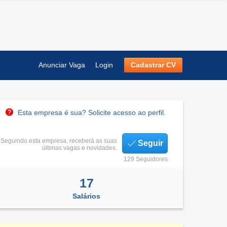
Anunciar Vaga
Login
Cadastrar CV
Esta empresa é sua? Solicite acesso ao perfil.
Seguindo esta empresa, receberá as suas
Seguir
últimas vagas e novidades.
129 Seguidores
17
Salários