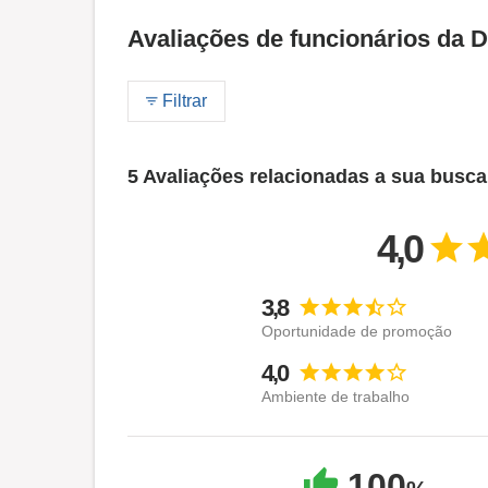
Avaliações de funcionários da 
Filtrar
5 Avaliações relacionadas a sua busca
4,0
3,8
Oportunidade de promoção
4,0
Ambiente de trabalho
100