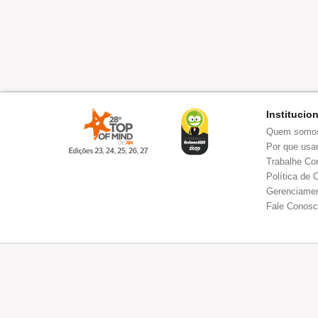
Institucio
Quem somo
Por que usar
Trabalhe Co
Política de 
Gerenciamen
Fale Conos