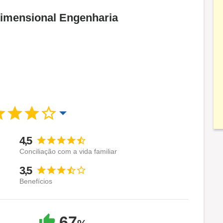
Dimensional Engenharia
4,5
Conciliação com a vida familiar
3,5
Benefícios
67