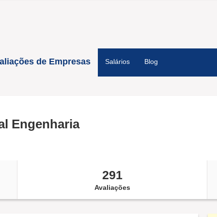
aliações de Empresas
Salários
Blog
al Engenharia
291
Avaliações