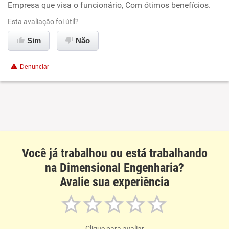
Empresa que visa o funcionário, Com ótimos benefícios.
Oportunidade de promoção
Esta avaliação foi útil?
Ambiente de trabalho
Sim
Não
Conciliação com a vida familiar
Denunciar
Benefícios
Recomenda esta empresa
Recomenda a diretoria
Você já trabalhou ou está trabalhando
na Dimensional Engenharia?
Avalie sua experiência
Clique para avaliar