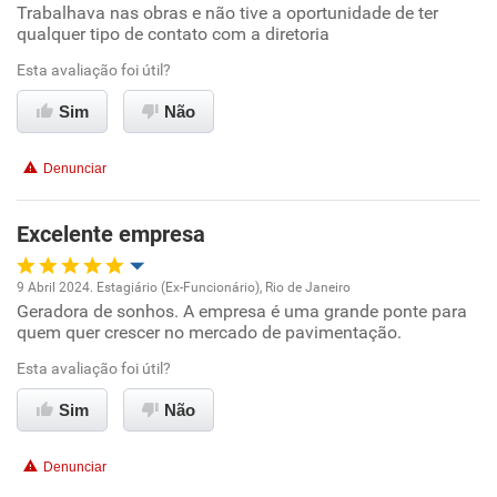
Trabalhava nas obras e não tive a oportunidade de ter
qualquer tipo de contato com a diretoria
Recomenda esta empresa
Esta avaliação foi útil?
Recomenda a diretoria
Sim
Não
Denunciar
Excelente empresa
9 Abril 2024. Estagiário (Ex-Funcionário), Rio de Janeiro
Geradora de sonhos. A empresa é uma grande ponte para
Oportunidade de promoção
quem quer crescer no mercado de pavimentação.
Ambiente de trabalho
Esta avaliação foi útil?
Sim
Não
Conciliação com a vida familiar
Denunciar
Benefícios