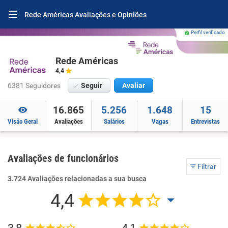
Rede Américas Avaliações e Opiniões
Perfil verificado
Rede Américas
4,4
6381 Seguidores
Seguir
Avaliar
16.865
5.256
1.648
15
Visão Geral
Avaliações
Salários
Vagas
Entrevistas
Avaliações de funcionários
Filtrar
3.724 Avaliações relacionadas a sua busca
4,4