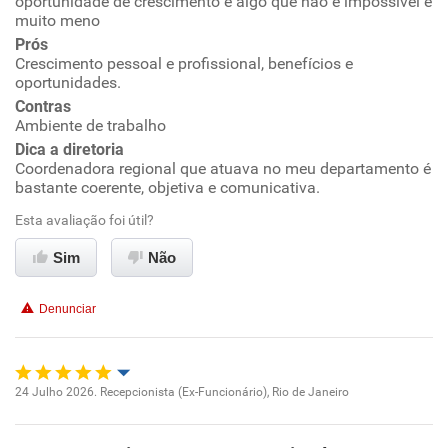
oportunidade de crescimento é algo que não é impossível e
Benefícios
muito meno
Prós
Recomenda esta empresa
Crescimento pessoal e profissional, benefícios e
oportunidades.
Recomenda a diretoria
Contras
Ambiente de trabalho
Dica a diretoria
Coordenadora regional que atuava no meu departamento é
bastante coerente, objetiva e comunicativa.
Esta avaliação foi útil?
Sim
Não
Denunciar
24 Julho 2026. Recepcionista (Ex-Funcionário), Rio de Janeiro
Oportunidade de promoção