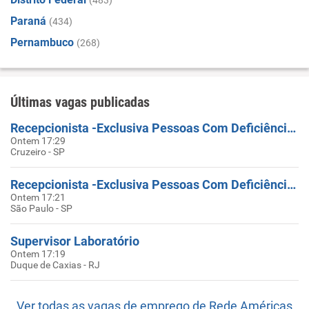
(483)
Paraná
(434)
Pernambuco
(268)
Últimas vagas publicadas
Recepcionista -Exclusiva Pessoas Com Deficiência - CRUZEIRO, SP
Ontem 17:29
Cruzeiro - SP
Recepcionista -Exclusiva Pessoas Com Deficiência - AV ANGELICA
Ontem 17:21
São Paulo - SP
Supervisor Laboratório
Ontem 17:19
Duque de Caxias - RJ
Ver todas as vagas de emprego de Rede Américas