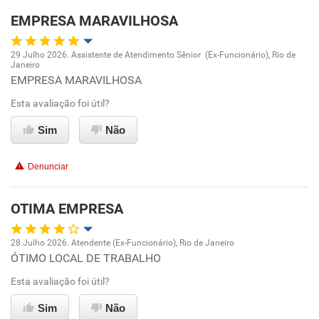
EMPRESA MARAVILHOSA
29 Julho 2026. Assistente de Atendimento Sênior (Ex-Funcionário), Rio de
Janeiro
Oportunidade de promoção
EMPRESA MARAVILHOSA
Esta avaliação foi útil?
Ambiente de trabalho
Sim
Não
Conciliação com a vida familiar
Denunciar
Benefícios
OTIMA EMPRESA
Recomenda esta empresa
Recomenda a diretoria
28 Julho 2026. Atendente (Ex-Funcionário), Rio de Janeiro
ÓTIMO LOCAL DE TRABALHO
Oportunidade de promoção
Esta avaliação foi útil?
Ambiente de trabalho
Sim
Não