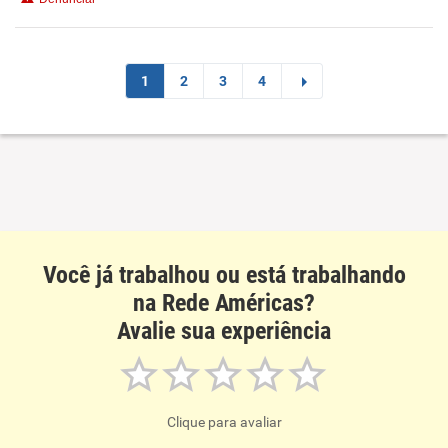
Recomenda esta empresa
1
2
3
4
Você já trabalhou ou está trabalhando
na Rede Américas?
Avalie sua experiência
Clique para avaliar