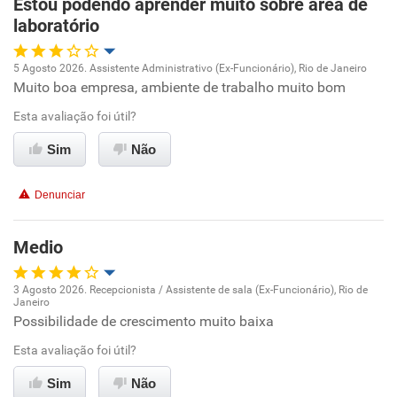
Estou podendo aprender muito sobre área de
laboratório
5 Agosto 2026. Assistente Administrativo (Ex-Funcionário), Rio de Janeiro
Muito boa empresa, ambiente de trabalho muito bom
Oportunidade de promoção
Esta avaliação foi útil?
Ambiente de trabalho
Sim
Não
Conciliação com a vida familiar
Denunciar
Benefícios
Medio
Recomenda esta empresa
3 Agosto 2026. Recepcionista / Assistente de sala (Ex-Funcionário), Rio de
Janeiro
Oportunidade de promoção
Possibilidade de crescimento muito baixa
Esta avaliação foi útil?
Ambiente de trabalho
Sim
Não