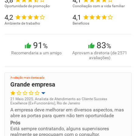
3,8
4,1
Oportunidade de promoção
Conciliação com a vida familiar
4,2
4,1
Ambiente de trabalho
Benefícios
91
83
%
%
Recomendaria a um amigo
Aprovam a diretoria (de 2571
avaliações)
Avaliação mais destacada
Grande empresa
21 Maio 2025. Analista de Atendimento ao Cliente Success
Excellence (Ex-Funcionário), Rio de Janeiro
Oportunidade de promoção
A empresa deve melhorar em diversos aspectos, mas
abre as portas para quem não tem oportunidade
Ambiente de trabalho
Prós
Está sempre contratando, alguns supervisores
realmente se preocupam com o consultor.