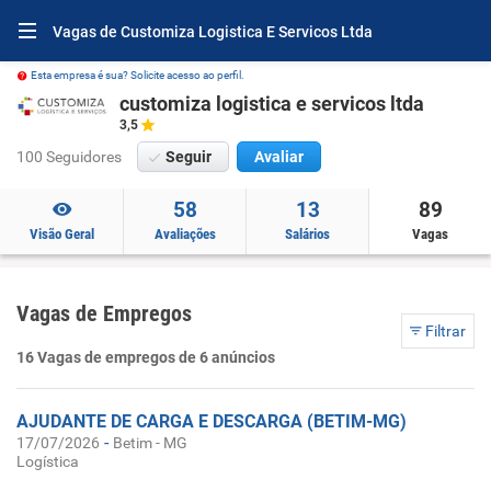
Vagas de Customiza Logistica E Servicos Ltda
Esta empresa é sua? Solicite acesso ao perfil.
customiza logistica e servicos ltda
3,5
100 Seguidores
Seguir
Avaliar
58
13
89
Visão Geral
Avaliações
Salários
Vagas
Vagas de Empregos
Filtrar
16 Vagas de empregos de 6 anúncios
AJUDANTE DE CARGA E DESCARGA (BETIM-MG)
-
17/07/2026
Betim - MG
Logística