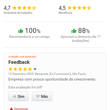
4,7
4,5
Ambiente de trabalho
Benefícios
100
88
%
%
Recomendaria a um amigo
Aprovam a diretoria (de 17
avaliações)
Avaliação mais destacada
Feedback
10 Dezembro 2025. Berçarista (Ex-Funcionário), São Paulo
Empresa com pouca oportunidade de crescimento.
Oportunidade de promoção
Esta avaliação foi útil?
Ambiente de trabalho
Sim
Não
Conciliação com a vida familiar
Denunciar