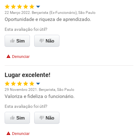
22 Março 2022. Berçarista (Ex-Funcionário), São Paulo
Oportunidade e riqueza de aprendizado.
Oportunidade de promoção
Esta avaliação foi útil?
Ambiente de trabalho
Sim
Não
Conciliação com a vida familiar
Denunciar
Benefícios
Lugar excelente!
Recomenda esta empresa
29 Novembro 2021. Berçarista, São Paulo
Valoriza e fideliza o funcionário.
Oportunidade de promoção
Esta avaliação foi útil?
Ambiente de trabalho
Sim
Não
Conciliação com a vida familiar
Denunciar