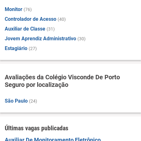
Monitor
(76)
Controlador de Acesso
(40)
Auxiliar de Classe
(31)
Jovem Aprendiz Administrativo
(30)
Estagiário
(27)
Avaliações da Colégio Visconde De Porto
Seguro por localização
São Paulo
(24)
Últimas vagas publicadas
Auxiliar De Monitoramento Eletrônico