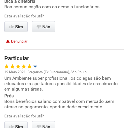
Dica a diretoria
Recomenda esta empresa
Boa comunicação com os demais funcionários
Recomenda a diretoria
Esta avaliação foi útil?
Sim
Não
Denunciar
Particular
19 Maio 2021. Berçarista (Ex-Funcionário), São Paulo
Um Ambiente super profissional, os colegas são bem
Oportunidade de promoção
educados e respeitadores possibilidades de crescimento
em algumas áreas.
Ambiente de trabalho
Prós
Bons benefícios salário compatível com mercado ,sem
atraso no pagamento, oportunidade crescimento.
Conciliação com a vida familiar
Esta avaliação foi útil?
Benefícios
Sim
Não