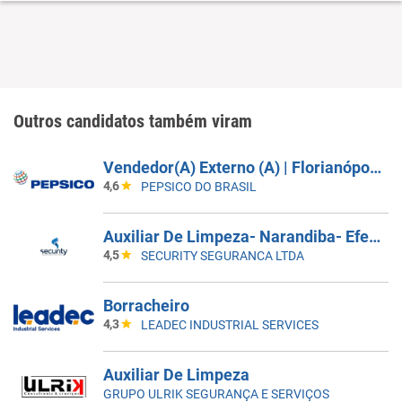
Outros candidatos também viram
Vendedor(A) Externo (A) | Florianópolis, São Jose, Palhoça
4,6
PEPSICO DO BRASIL
Auxiliar De Limpeza- Narandiba- Efetivo
4,5
SECURITY SEGURANCA LTDA
Borracheiro
4,3
LEADEC INDUSTRIAL SERVICES
Auxiliar De Limpeza
GRUPO ULRIK SEGURANÇA E SERVIÇOS