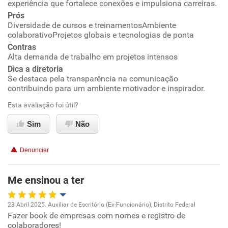
experiência que fortalece conexões e impulsiona carreiras.
Prós
Diversidade de cursos e treinamentosAmbiente
Benefícios
colaborativoProjetos globais e tecnologias de ponta
Contras
Recomenda esta empresa
Alta demanda de trabalho em projetos intensos
Recomenda a diretoria
Dica a diretoria
Se destaca pela transparência na comunicação
contribuindo para um ambiente motivador e inspirador.
Esta avaliação foi útil?
Sim
Não
Denunciar
Me ensinou a ter
23 Abril 2025. Auxiliar de Escritório (Ex-Funcionário), Distrito Federal
Fazer book de empresas com nomes e registro de
Oportunidade de promoção
colaboradores!