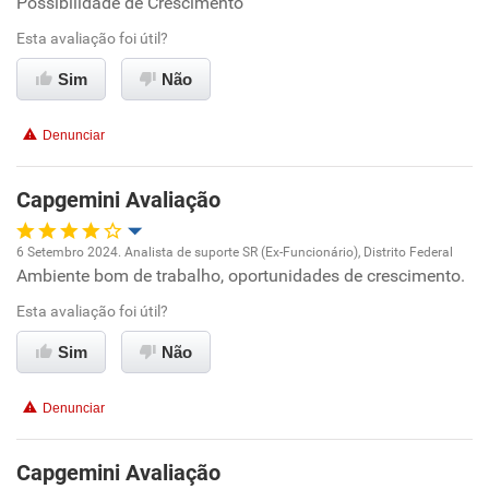
Possibilidade de Crescimento
Oportunidade de promoção
Esta avaliação foi útil?
Ambiente de trabalho
Sim
Não
Conciliação com a vida familiar
Denunciar
Benefícios
Capgemini Avaliação
Recomenda esta empresa
6 Setembro 2024. Analista de suporte SR (Ex-Funcionário), Distrito Federal
Ambiente bom de trabalho, oportunidades de crescimento.
Oportunidade de promoção
Esta avaliação foi útil?
Ambiente de trabalho
Sim
Não
Conciliação com a vida familiar
Denunciar
Benefícios
Capgemini Avaliação