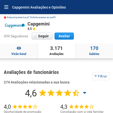
Capgemini Avaliações e Opiniões
Esta empresa é sua? Solicite acesso ao perfil.
Capgemini
4,5
439 Seguidores
Seguir
Avaliar
3.171
170
Visão Geral
Avaliações
Salários
Avaliações de funcionários
Filtrar
274 Avaliações relacionadas a sua busca
4,6
4,0
4,3
Oportunidade de promoção
Conciliação com a vida familiar