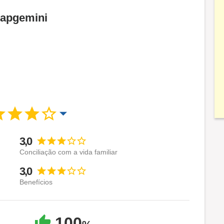
Capgemini
3,0
Conciliação com a vida familiar
3,0
Benefícios
100