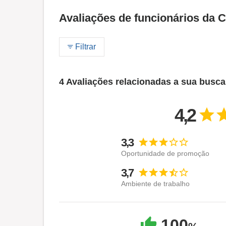
Avaliações de funcionários da 
Filtrar
4 Avaliações relacionadas a sua busca
4,2
3,3
Oportunidade de promoção
3,7
Ambiente de trabalho
100