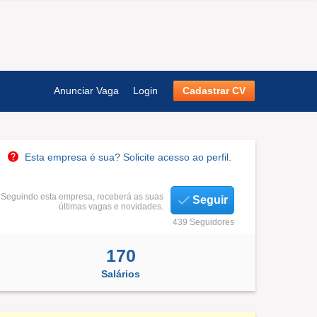
Anunciar Vaga
Login
Cadastrar CV
Esta empresa é sua? Solicite acesso ao perfil.
Seguindo esta empresa, receberá as suas
Seguir
últimas vagas e novidades.
439 Seguidores
170
Salários