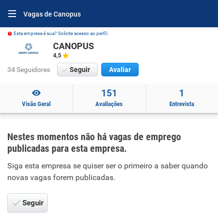
Vagas de Canopus
Esta empresa é sua? Solicite acesso ao perfil.
CANOPUS
4,5
34 Seguidores
Seguir
Avaliar
151
1
Visão Geral
Avaliações
Entrevista
Nestes momentos não há vagas de emprego
publicadas para esta empresa.
Siga esta empresa se quiser ser o primeiro a saber quando
novas vagas forem publicadas.
Seguir