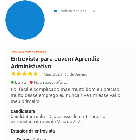
Candidatura online (100%)
Entrevista mais destacada
Entrevista para Jovem Aprendiz
Administrativo
1 Maio 2025, Rio de Janeiro
Baixa
Não recebi oferta
Foi fácil e complicado mas muito bom eu preciso
muito desse emprego eu nunca tive um esse vai o
meu primeiro
Candidatura
Candidatura online. O processo durou 1 Hora. Foi
entrevistado no mês de Maio de 2025
Estágios da entrevista
Outros
:
Outros