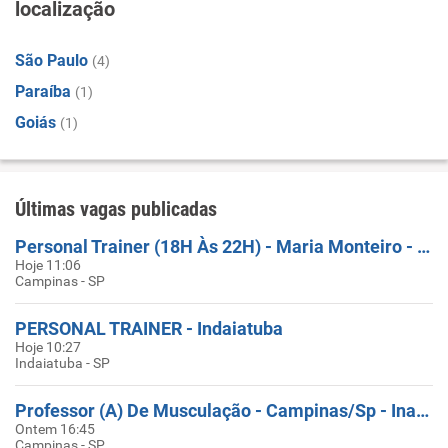
localização
São Paulo
(4)
Paraíba
(1)
Goiás
(1)
Últimas vagas publicadas
Personal Trainer (18H Às 22H) - Maria Monteiro - Campinas / SP
Hoje 11:06
Campinas - SP
PERSONAL TRAINER - Indaiatuba
Hoje 10:27
Indaiatuba - SP
Professor (A) De Musculação - Campinas/Sp - Inauguração (HORÁRIO 18H00 Ás 22H00))
Ontem 16:45
Campinas - SP