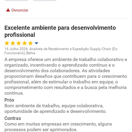
Denunciar
Excelente ambiente para desenvolvimento
profissional
16 Julho 2026. Analista de Recebimento e Expedição Supply Chain (Ex-
Funcionário), Bahia
Oportunidade de promoção
A empresa oferece um ambiente de trabalho colaborativo e
organizado, incentivando o aprendizado contínuo e o
desenvolvimento dos colaboradores. As atividades
Ambiente de trabalho
proporcionam desafios que contribuem para o crescimento
profissional, além de estimular o trabalho em equipe, o
Conciliação com a vida familiar
comprometimento com resultados e a busca pela melhoria
contínua.
Prós
Benefícios
Bom ambiente de trabalho, equipe colaborativa,
oportunidade de aprendizado e desenvolvimento.
Recomenda esta empresa
Contras
Como em muitas empresas em crescimento, alguns
Recomenda a diretoria
processos podem ser aprimorados.