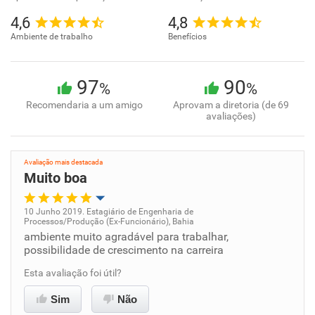
4,6
4,8
Ambiente de trabalho
Benefícios
97
90
%
%
Recomendaria a um amigo
Aprovam a diretoria (de 69
avaliações)
Avaliação mais destacada
Muito boa
10 Junho 2019. Estagiário de Engenharia de
Processos/Produção (Ex-Funcionário), Bahia
Oportunidade de promoção
ambiente muito agradável para trabalhar,
possibilidade de crescimento na carreira
Ambiente de trabalho
Esta avaliação foi útil?
Conciliação com a vida familiar
Sim
Não