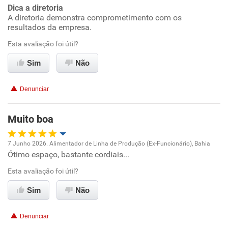
Dica a diretoria
A diretoria demonstra comprometimento com os
resultados da empresa.
Esta avaliação foi útil?
Sim
Não
Denunciar
Muito boa
7 Junho 2026. Alimentador de Linha de Produção (Ex-Funcionário), Bahia
Ótimo espaço, bastante cordiais...
Oportunidade de promoção
Esta avaliação foi útil?
Ambiente de trabalho
Sim
Não
Conciliação com a vida familiar
Denunciar