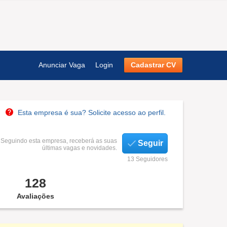
Anunciar Vaga
Login
Cadastrar CV
Esta empresa é sua? Solicite acesso ao perfil.
Seguindo esta empresa, receberá as suas
Seguir
últimas vagas e novidades.
13 Seguidores
128
Avaliações