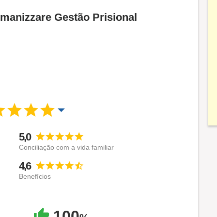
Umanizzare Gestão Prisional
5,0
Conciliação com a vida familiar
4,6
Benefícios
100