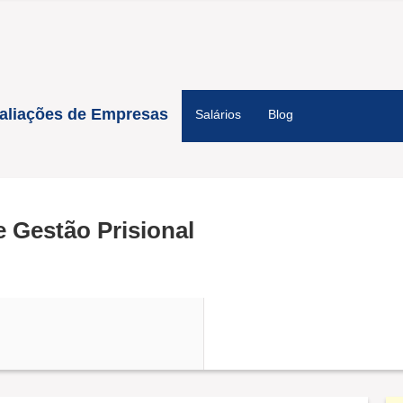
aliações de Empresas
Salários
Blog
 Gestão Prisional