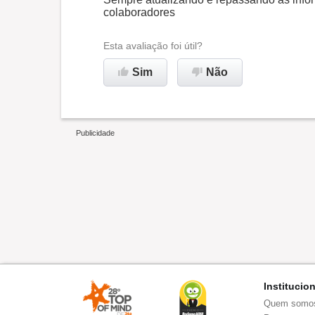
colaboradores
Esta avaliação foi útil?
Sim
Não
Institucio
Quem somo