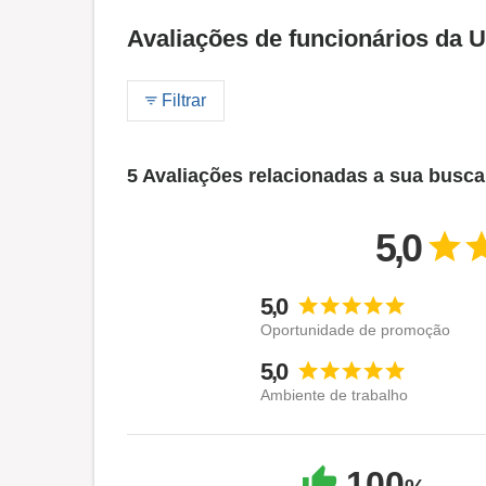
Avaliações de funcionários da 
Filtrar
5 Avaliações relacionadas a sua busca
5,0
5,0
Oportunidade de promoção
5,0
Ambiente de trabalho
100