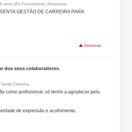
á 6 anos (Ex-Funcionário), Amazonas
Conciliação com a vida familiar
SENTA GESTÃO DE CARREIRA PARA
Benefícios
Denunciar
r dos seus colaboradores.
 Santa Catarina
Conciliação com a vida familiar
o como profissional, só tenho a agradecer pela
Benefícios
berdade de expressão e acolhimento.
Recomenda a diretoria