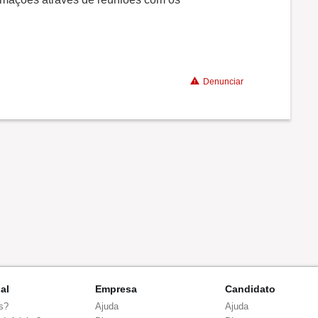
Denunciar
nal
Empresa
Candidato
s?
Ajuda
Ajuda