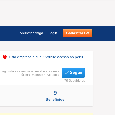
Anunciar Vaga
Login
Cadastrar CV
Esta empresa é sua? Solicite acesso ao perfil.
Seguindo esta empresa, receberá as suas
Seguir
últimas vagas e novidades.
79 Seguidores
9
Beneficios