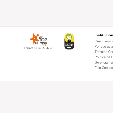
Institucio
Quem somo
Por que usar
Trabalhe Co
Política de 
Gerenciamen
Fale Conos