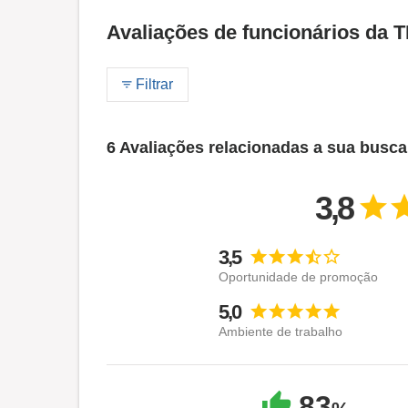
Avaliações de funcionários da 
Filtrar
6 Avaliações relacionadas a sua busca
3,8
3,5
Oportunidade de promoção
5,0
Ambiente de trabalho
83