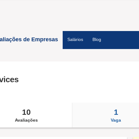
aliações de Empresas
Salários
Blog
vices
10
1
Avaliações
Vaga