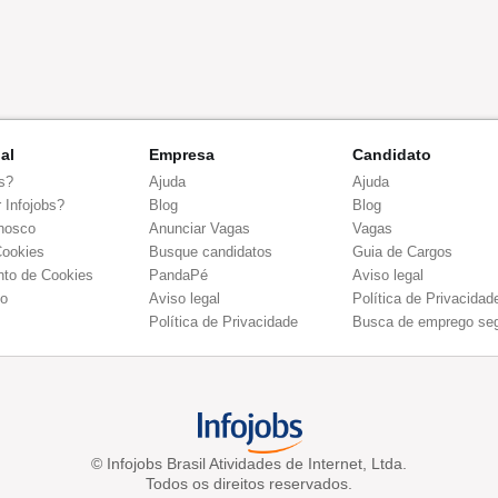
nal
Empresa
Candidato
s?
Ajuda
Ajuda
 Infojobs?
Blog
Blog
nosco
Anunciar Vagas
Vagas
Cookies
Busque candidatos
Guia de Cargos
to de Cookies
PandaPé
Aviso legal
co
Aviso legal
Política de Privacidad
Política de Privacidade
Busca de emprego se
© Infojobs Brasil Atividades de Internet, Ltda.
Todos os direitos reservados.