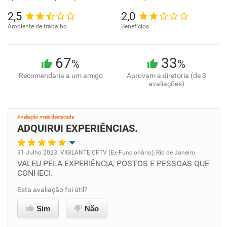
2,5
2,0
Ambiente de trabalho
Benefícios
67
33
%
%
Recomendaria a um amigo
Aprovam a diretoria (de 3
avaliações)
Avaliação mais destacada
ADQUIRUI EXPERIÊNCIAS.
31 Julho 2023. VIGILANTE CFTV (Ex-Funcionário), Rio de Janeiro
VALEU PELA EXPERIÊNCIA, POSTOS E PESSOAS QUE
Oportunidade de promoção
CONHECI.
Ambiente de trabalho
Esta avaliação foi útil?
Sim
Não
Conciliação com a vida familiar