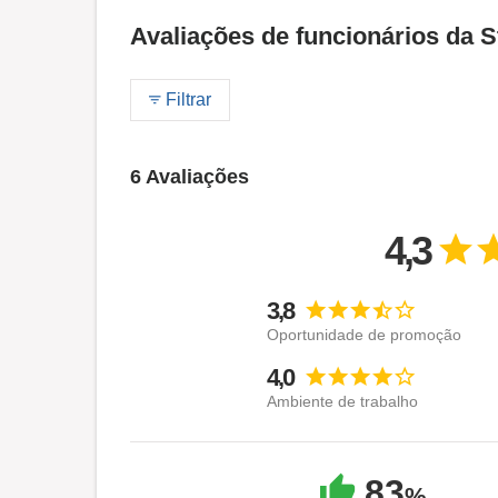
Avaliações de funcionários da 
Filtrar
6 Avaliações
4,3
3,8
Oportunidade de promoção
4,0
Ambiente de trabalho
83
%