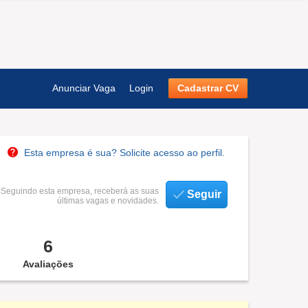
Anunciar Vaga
Login
Cadastrar CV
Esta empresa é sua? Solicite acesso ao perfil.
Seguindo esta empresa, receberá as suas
Seguir
últimas vagas e novidades.
6
Avaliações