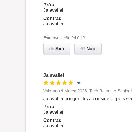
Ambiente de trabalho
Prós
Ja avaliei
Contras
Recomenda esta empresa
Ja avaliei
Esta avaliação foi útil?
Sim
Não
Ja avaliei
Valorado 9 Março 2026. Tech Recruiter Senior 
Oportunidade de promoção
Ja avaliei por gentileza considerar pois 
Prós
Ambiente de trabalho
Ja avaliei
Contras
Ja avaliei
Recomenda esta empresa