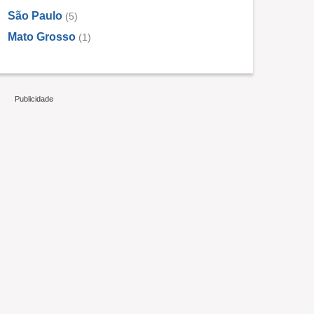
São Paulo
(5)
Mato Grosso
(1)