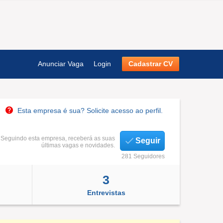
Anunciar Vaga
Login
Cadastrar CV
Esta empresa é sua? Solicite acesso ao perfil.
Seguindo esta empresa, receberá as suas
Seguir
últimas vagas e novidades.
281 Seguidores
3
Entrevistas