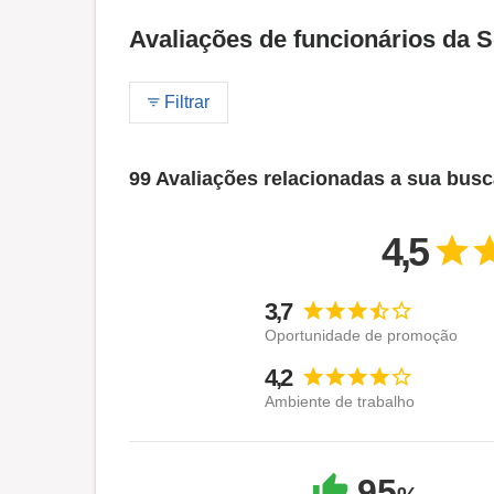
Avaliações de funcionários da S
Filtrar
99 Avaliações relacionadas a sua bus
4,5
3,7
Oportunidade de promoção
4,2
Ambiente de trabalho
95