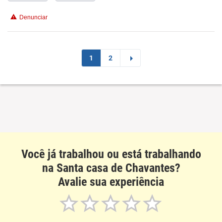
Denunciar
Benefícios
Recomenda esta empresa
1
2
Você já trabalhou ou está trabalhando
na Santa casa de Chavantes?
Avalie sua experiência