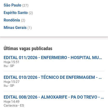
São Paulo
(27)
Espírito Santo
(2)
Rondônia
(2)
Minas Gerais
(1)
Últimas vagas publicadas
EDITAL 011/2026 - ENFERMEIRO - HOSPITAL MUNICIPAL DE ITU
Hoje 15:51
Itu - SP
EDITAL 010/2026 - TÉCNICO DE ENFERMAGEM - HOSPITAL MUNICIPAL DE ITU
Hoje 15:27
Itu - SP
EDITAL 008/2026 - ALMOXARIFE - PA DO TREVO - CARIACICA/ES
Hoje 14:49
Cariacica - ES