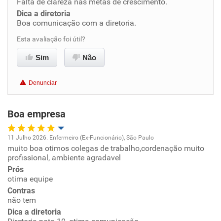
Falta de clareza nas metas de crescimento.
Dica a diretoria
Boa comunicação com a diretoria.
Benefícios
Esta avaliação foi útil?
Recomenda esta empresa
Sim
Não
Denunciar
Boa empresa
11 Julho 2026. Enfermeiro (Ex-Funcionário), São Paulo
muito boa otimos colegas de trabalho,cordenação muito
Oportunidade de promoção
profissional, ambiente agradavel
Prós
Ambiente de trabalho
otima equipe
Contras
Conciliação com a vida familiar
não tem
Dica a diretoria