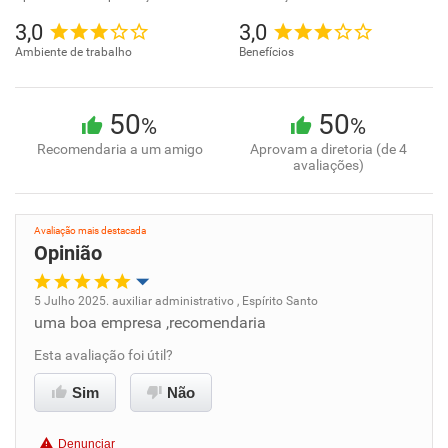
3,0
3,0
Ambiente de trabalho
Benefícios
50
50
%
%
Recomendaria a um amigo
Aprovam a diretoria (de 4
avaliações)
Avaliação mais destacada
Opinião
5 Julho 2025. auxiliar administrativo , Espírito Santo
uma boa empresa ,recomendaria
Oportunidade de promoção
Esta avaliação foi útil?
Ambiente de trabalho
Sim
Não
Conciliação com a vida familiar
Denunciar