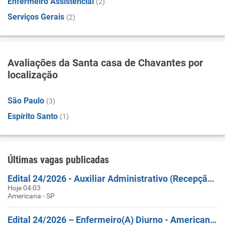
Enfermeiro Assistencial
(2)
Serviços Gerais
(2)
Avaliações da Santa casa de Chavantes por
localização
São Paulo
(3)
Espírito Santo
(1)
Últimas vagas publicadas
Edital 24/2026 - Auxiliar Administrativo (Recepção) - Americana SP – Hospital Municipal
Hoje 04:03
Americana - SP
Edital 24/2026 – Enfermeiro(A) Diurno - Americana/SP – UPA São José